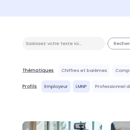
Thématiques
Chiffres et barèmes
Compt
Profils
Employeur
LMNP
Professionnel d