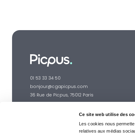
01 53 33 34 50
bonjour@cgapicpus.com
36 Rue de Picpus, 75012 Paris
Ce site web utilise des co
Les cookies nous permettent
relatives aux médias socia