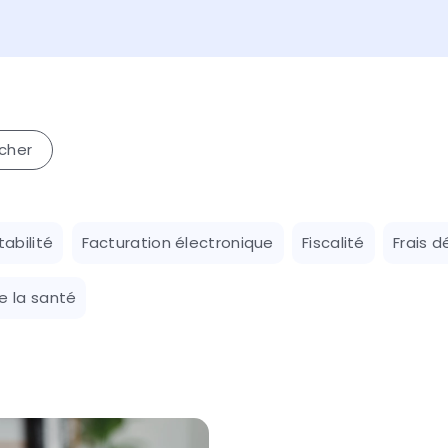
abilité
Facturation électronique
Fiscalité
Frais d
e la santé