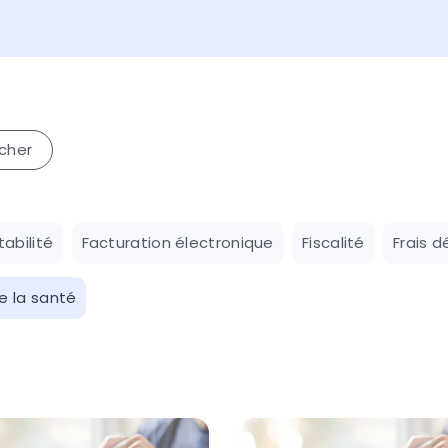
abilité
Facturation électronique
Fiscalité
Frais d
e la santé