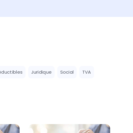
éductibles
Juridique
Social
TVA