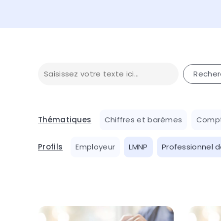
Thématiques
Chiffres et barèmes
Compt
Profils
Employeur
LMNP
Professionnel d