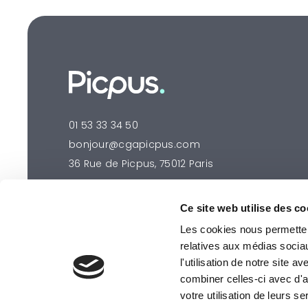
01 53 33 34 50
bonjour@cgapicpus.com
36 Rue de Picpus, 75012 Paris
Ce site web utilise des co
Les cookies nous permettent
relatives aux médias socia
l'utilisation de notre site 
combiner celles-ci avec d'a
votre utilisation de leurs se