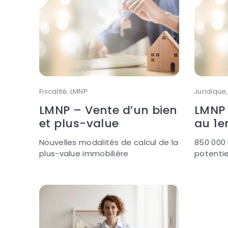
Fiscalité, LMNP
Juridique
LMNP – Vente d’un bien
LMNP
et plus-value
au 1e
Nouvelles modalités de calcul de la
850 000
plus-value immobilière
potenti