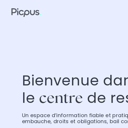
Bienvenue da
le
de re
centre
Un espace d’information fiable et prati
embauche, droits et obligations, bail c