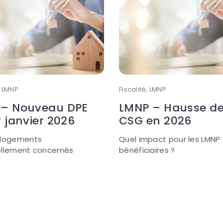
, LMNP
Fiscalité, LMNP
 – Nouveau DPE
LMNP – Hausse de
r janvier 2026
CSG en 2026
 logements
Quel impact pour les LMNP
ellement concernés
bénéficiaires ?