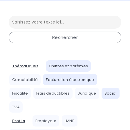
Thématiques
Chiffres et barèmes
Comptabilité
Facturation électronique
Fiscalité
Frais déductibles
Juridique
Social
TVA
Profils
Employeur
LMNP