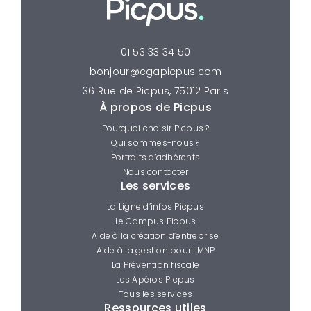
01 53 33 34 50
bonjour@cgapicpus.com
36 Rue de Picpus, 75012 Paris
À propos de Picpus
Pourquoi choisir Picpus ?
Qui sommes-nous ?
Portraits d’adhérents
Nous contacter
Les services
La Ligne d’infos Picpus
Le Campus Picpus
Aide à la création d’entreprise
Aide à la gestion pour LMNP
La Prévention fiscale
Les Apéros Picpus
Tous les services
Ressources utiles