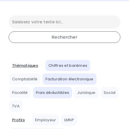
Thématiques
Chiffres et barèmes
Comptabilité
Facturation électronique
Fiscalité
Frais déductibles
Juridique
Social
TVA
Profils
Employeur
LMNP