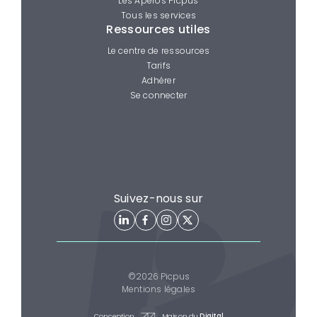
Les Apéros Picpus
Tous les services
Ressources utiles
Le centre de ressources
Tarifs
Adhérer
Se connecter
Suivez-nous sur
©2026 Picpus
Mentions légales
Conception
Maison du
Digital