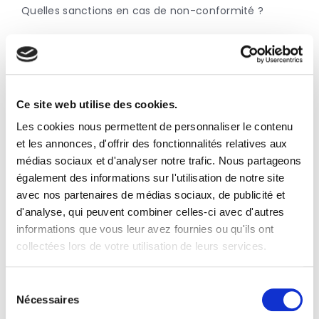
Quelles sanctions en cas de non-conformité ?
Ce site web utilise des cookies.
Les cookies nous permettent de personnaliser le contenu
et les annonces, d'offrir des fonctionnalités relatives aux
médias sociaux et d'analyser notre trafic. Nous partageons
également des informations sur l'utilisation de notre site
avec nos partenaires de médias sociaux, de publicité et
Facturation électronique
d'analyse, qui peuvent combiner celles-ci avec d'autres
Facture électronique – Annuaire
informations que vous leur avez fournies ou qu'ils ont
collectées lors de votre utilisation de leurs services.
L’annuaire, votre outil clé pour préparer 2026
Sélection
Nécessaires
du