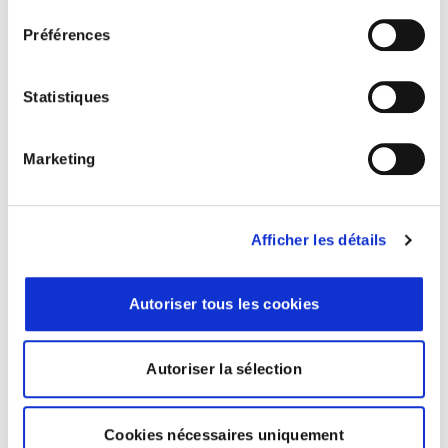
consentement
Préférences
Statistiques
Marketing
Facturation électronique
Facture électronique – Réception
Afficher les détails
Comment votre entreprise recevra ses factures à
partir de 2026
Autoriser tous les cookies
Autoriser la sélection
Cookies nécessaires uniquement