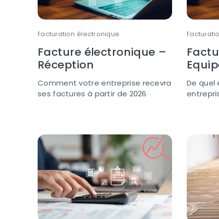
Facturation électronique
Facturati
Facture électronique –
Factu
Réception
Equi
Comment votre entreprise recevra
De quel
ses factures à partir de 2026
entrepri