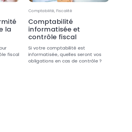
Comptabilité, Fiscalité
rmité
Comptabilité
e la
informatisée et
contrôle fiscal
pour
Si votre comptabilité est
ôle fiscal
informatisée, quelles seront vos
obligations en cas de contrôle ?