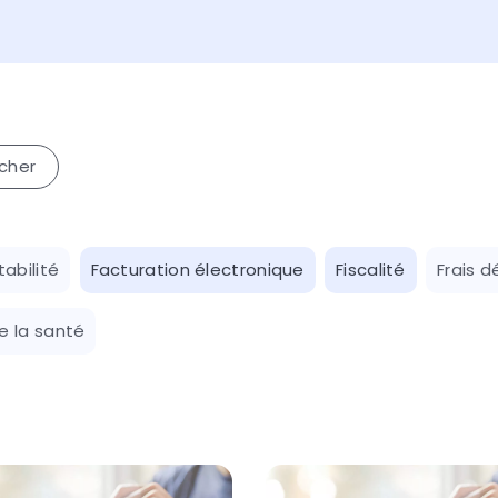
abilité
Facturation électronique
Fiscalité
Frais d
e la santé