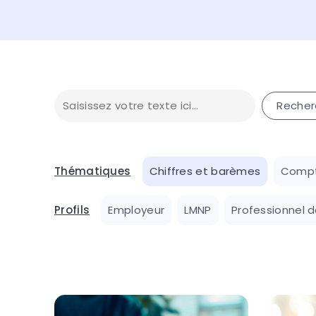
Thématiques
Chiffres et barèmes
Compt
Profils
Employeur
LMNP
Professionnel d