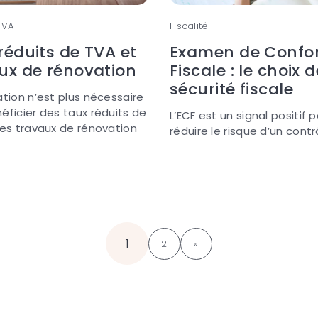
 TVA
Fiscalité
réduits de TVA et
Examen de Confo
ux de rénovation
Fiscale : le choix d
sécurité fiscale
ation n’est plus nécessaire
éficier des taux réduits de
L’ECF est un signal positif 
les travaux de rénovation
réduire le risque d’un contr
1
2
»