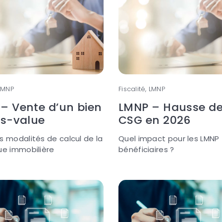
 LMNP
Fiscalité, LMNP
– Vente d’un bien
LMNP – Hausse de
us-value
CSG en 2026
s modalités de calcul de la
Quel impact pour les LMNP
ue immobilière
bénéficiaires ?