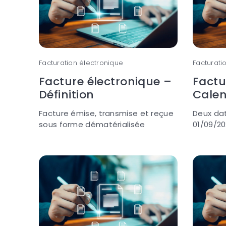
Facturation électronique
Facturati
Facture électronique –
Factu
Définition
Calen
Facture émise, transmise et reçue
Deux dat
sous forme dématérialisée
01/09/20