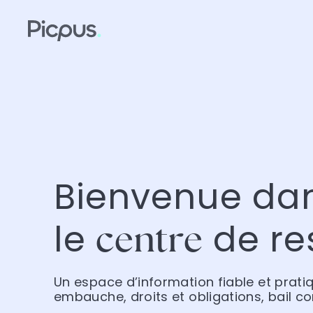
Bienvenue da
le
de re
centre
Un espace d’information fiable et prati
embauche, droits et obligations, bail c