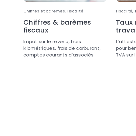
Chiffres et barèmes, Fiscalité
Fiscalité,
Chiffres & barèmes
Taux 
fiscaux
trava
Impôt sur le revenu, frais
L’attest
kilométriques, frais de carburant,
pour bén
comptes courants d’associés
TVA sur 