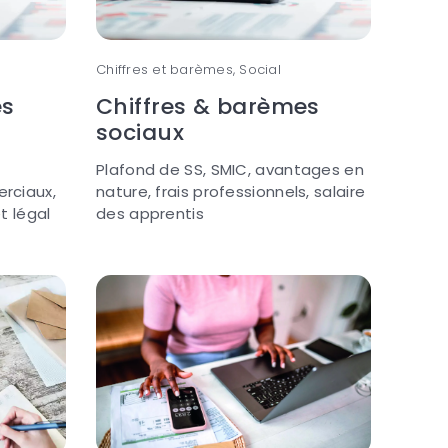
Chiffres et barèmes, Social
es
Chiffres & barèmes
sociaux
Plafond de SS, SMIC, avantages en
rciaux,
nature, frais professionnels, salaire
t légal
des apprentis