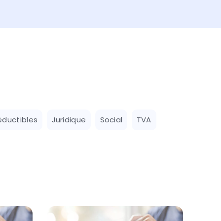
éductibles
Juridique
Social
TVA