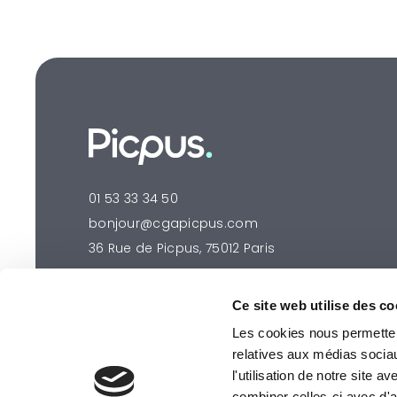
01 53 33 34 50
bonjour@cgapicpus.com
36 Rue de Picpus, 75012 Paris
Ce site web utilise des co
Les cookies nous permettent
relatives aux médias socia
l'utilisation de notre site 
combiner celles-ci avec d'a