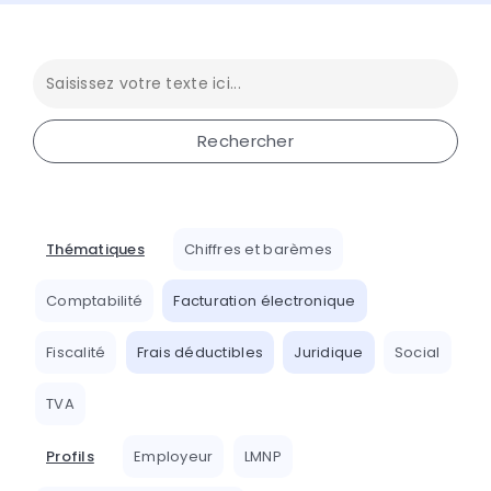
Thématiques
Chiffres et barèmes
Comptabilité
Facturation électronique
Fiscalité
Frais déductibles
Juridique
Social
TVA
Profils
Employeur
LMNP