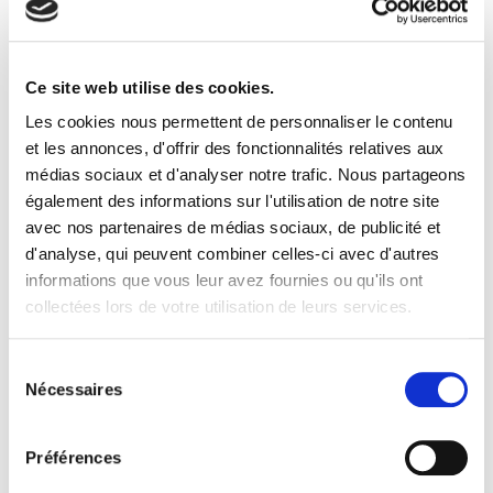
Ce site web utilise des cookies.
Les cookies nous permettent de personnaliser le contenu
et les annonces, d'offrir des fonctionnalités relatives aux
médias sociaux et d'analyser notre trafic. Nous partageons
Facturation électronique
également des informations sur l'utilisation de notre site
avec nos partenaires de médias sociaux, de publicité et
Facture électronique – Annuaire
d'analyse, qui peuvent combiner celles-ci avec d'autres
L’annuaire, votre outil clé pour préparer 2026
informations que vous leur avez fournies ou qu'ils ont
collectées lors de votre utilisation de leurs services.
Sélection
Nécessaires
du
consentement
Préférences