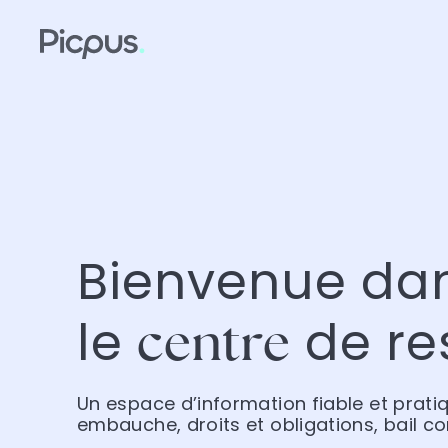
Bienvenue da
le
de re
centre
Un espace d’information fiable et prati
embauche, droits et obligations, bail c