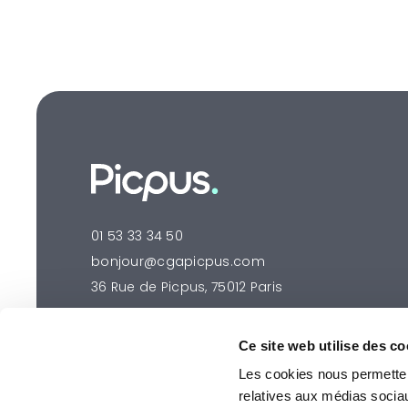
01 53 33 34 50
bonjour@cgapicpus.com
36 Rue de Picpus, 75012 Paris
Ce site web utilise des co
Les cookies nous permettent
relatives aux médias socia