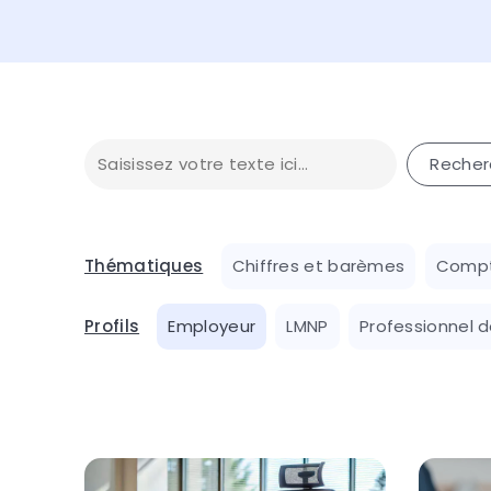
Thématiques
Chiffres et barèmes
Compt
Profils
Employeur
LMNP
Professionnel d