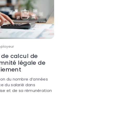
mployeur
de calcul de
emnité légale de
ciement
tion du nombre d’années
ce du salarié dans
rise et de sa rémunération