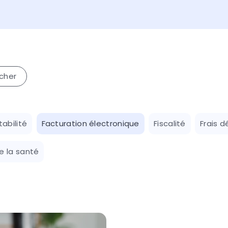
abilité
Facturation électronique
Fiscalité
Frais d
e la santé