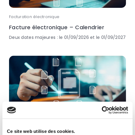
Facturation électronique
Facture électronique – Calendrier
Deux dates majeures : le 01/09/2026 et le 01/09/2027
Facturation électronique
Facture électronique – Sanctions
Ce site web utilise des cookies.