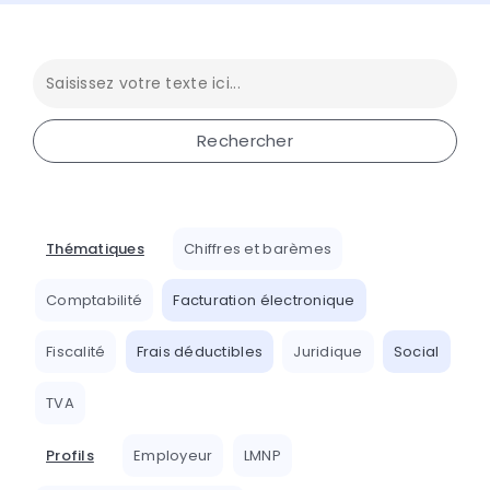
Thématiques
Chiffres et barèmes
Comptabilité
Facturation électronique
Fiscalité
Frais déductibles
Juridique
Social
TVA
Profils
Employeur
LMNP