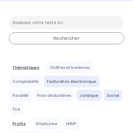
Thématiques
Chiffres et barèmes
Comptabilité
Facturation électronique
Fiscalité
Frais déductibles
Juridique
Social
TVA
Profils
Employeur
LMNP