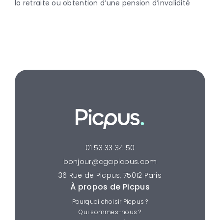
la retraite ou obtention d’une pension d’invalidité
01 53 33 34 50
bonjour@cgapicpus.com
36 Rue de Picpus, 75012 Paris
À propos de Picpus
Pourquoi choisir Picpus ?
Qui sommes-nous ?