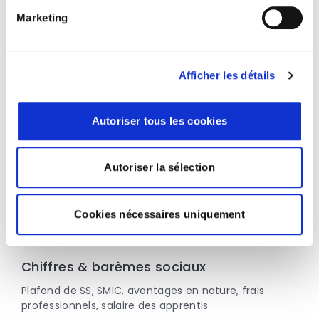
Chiffres & barèmes juridiques
Marketing
Indices consommation, construction, loyers
commerciaux, référence loyer, taux intérêt légal
Afficher les détails
Autoriser tous les cookies
Autoriser la sélection
Cookies nécessaires uniquement
Chiffres et barèmes, Social
Chiffres & barèmes sociaux
Plafond de SS, SMIC, avantages en nature, frais
professionnels, salaire des apprentis