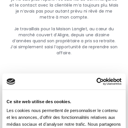
et le contact avec la clientèle m’a toujours plu. Mais
je n’avais pas pour autant prévu ni rêvé de me
mettre à mon compte.
Je travaillais pour la Maison Langlet, au cœur du
marché couvert d’Aligre, depuis une dizaine
d’années quand son propriétaire a pris sa retraite.
J’ai simplement saisi l’opportunité de reprendre son
affaire.
Ce site web utilise des cookies.
Les cookies nous permettent de personnaliser le contenu
Les métiers de bouche relèvent souvent de la
et les annonces, d'offrir des fonctionnalités relatives aux
passion. En ce qui me concerne, j’ai un très grand
médias sociaux et d'analyser notre trafic. Nous partageons