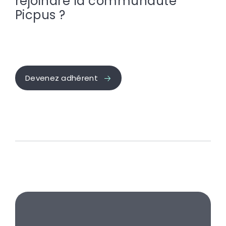
rejoindre la communauté
Picpus ?
Devenez adhérent