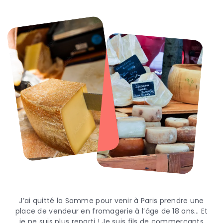
J’ai quitté la Somme pour venir à Paris prendre une
place de vendeur en fromagerie à l’âge de 18 ans… Et
je ne suis plus reparti ! Je suis fils de commerçants