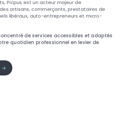
ts, Picpus est un acteur majeur de
es artisans, commerçants, prestataires de
nels libéraux, auto-entrepreneurs et micro-
concentré de services accessibles et adaptés
tre quotidien professionnel en levier de