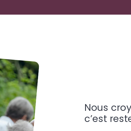
Nous croy
c’est rest