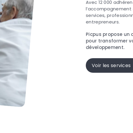
Avec 12 000 adhéren
l’accompagnement d
services, profession
entrepreneurs.
Picpus propose un 
pour transformer vo
développement.
Voir les services