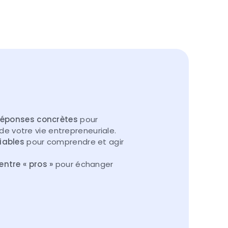
 réponses concrètes
pour
 de votre vie entrepreneuriale.
iables
pour comprendre et agir
ntre « pros »
pour échanger