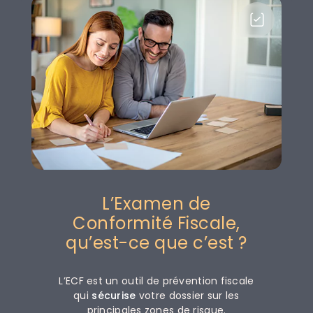
L’Examen de
Conformité Fiscale,
qu’est-ce que c’est ?
L’ECF est un outil de prévention fiscale
qui
sécurise
votre dossier sur les
principales zones de risque.