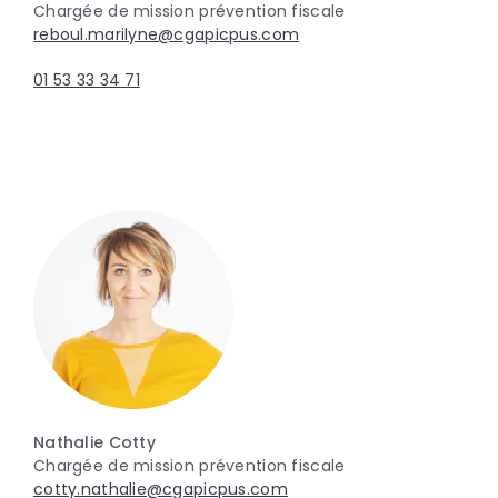
Chargée de mission prévention fiscale
reboul.marilyne@cgapicpus.com
01 53 33 34 71
Nathalie Cotty
Chargée de mission prévention fiscale
cotty.nathalie@cgapicpus.com