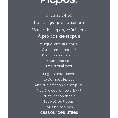
01 53 33 34 50
bonjour@cgapicpus.com
36 Rue de Picpus, 75012 Paris
À propos de Picpus
Pourquoi choisir Picpus ?
Qui sommes-nous ?
Portraits d’adhérents
Nous contacter
Les services
La Ligne d’infos Picpus
Le Campus Picpus
Aide à la création d’entreprise
Aide à la gestion pour LMNP
La Prévention fiscale
Les Apéros Picpus
Tous les services
Ressources utiles