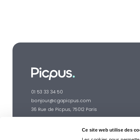
01 53 33 34 50
bonjour@cgapicpus.com
36 Rue de Picpus, 75012 Paris
Ce site web utilise des co
Les cookies nous permettent