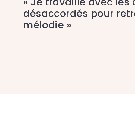
« Je travaille avec les
désaccordés pour retr
mélodie »