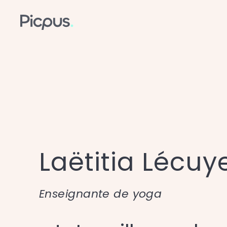
Laëtitia Lécuy
Enseignante de yoga