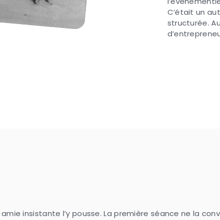
l’événementiel
C’était un au
structurée. Au
d’entrepreneur
 amie insistante l’y pousse. La première séance ne la convai