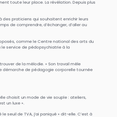
nnent toute leur place. La révélation. Depuis plus
 des praticiens qui souhaitent enrichir leurs
temps de comprendre, d’échanger, d’aller au
ès opposés, comme le Centre national des arts du
e service de pédopsychiatrie à la
rouver de la mélodie. » Son travail mêle
une démarche de pédagogie corporelle tournée
lle choisit un mode de vie souple : ateliers,
st un luxe ».
 seuil de TVA, j’ai paniqué » dit-elle. C’est à