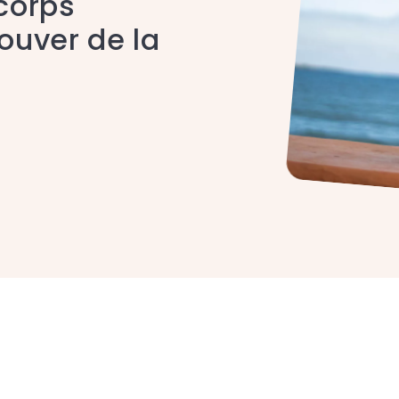
 corps
ouver de la