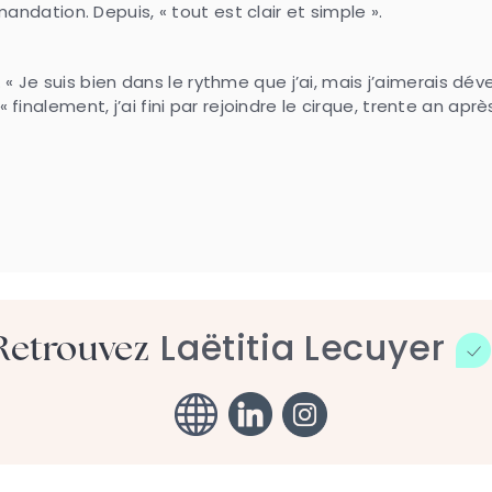
dation. Depuis, « tout est clair et simple ».
. « Je suis bien dans le rythme que j’ai, mais j’aimerais
 « finalement, j’ai fini par rejoindre le cirque, trente an a
Laëtitia Lecuyer
Retrouvez