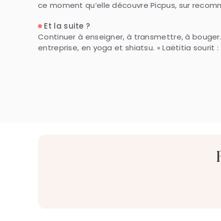
ce moment qu’elle découvre Picpus, sur recomman
Et la suite ?
Continuer à enseigner, à transmettre, à bouger
entreprise, en yoga et shiatsu. » Laëtitia sourit :