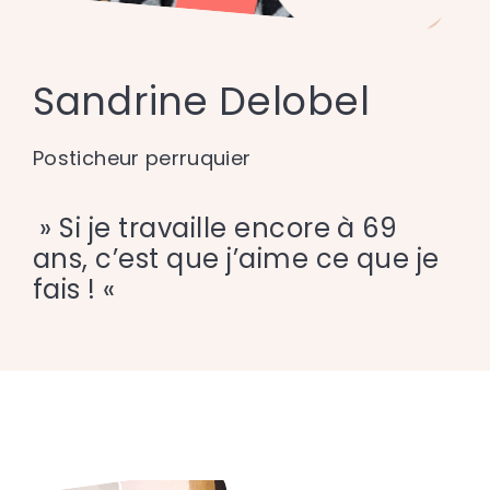
Sandrine Delobel
Posticheur perruquier
» Si je travaille encore à 69
ans, c’est que j’aime ce que je
fais ! «