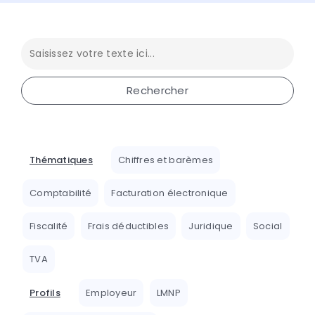
Thématiques
Chiffres et barèmes
Comptabilité
Facturation électronique
Fiscalité
Frais déductibles
Juridique
Social
TVA
Profils
Employeur
LMNP